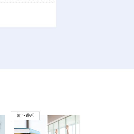
で行います。
応募下さい。
おります。
アで行います。