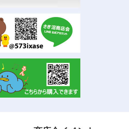
商品券が使えます。ぜひご利用ください。
ォームしました
ょう