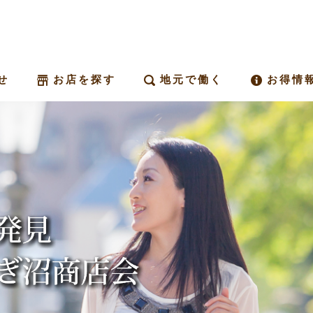
せ
お店を探す
地元で働く
お得情