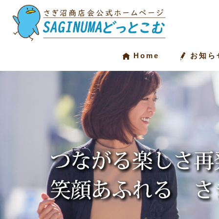
Home
お知ら