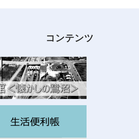
コンテンツ
給食帽子のご予約承ります。
います。
が変わりました！
店」に認定されました！！