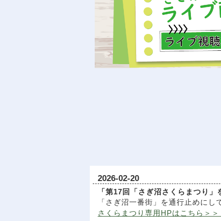
2026-02-20
「第17回「さぎ沼さくらまつり」を
「さぎ沼一番街」を通行止めにし
さくらまつり専用HPはこちら＞＞